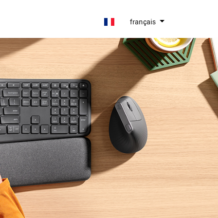
français